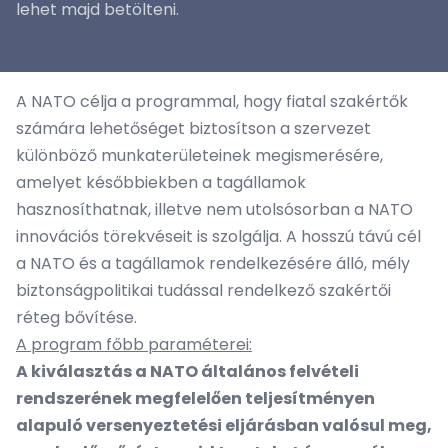
lehet majd betölteni.
A NATO célja a programmal, hogy fiatal szakértők
számára lehetőséget biztosítson a szervezet
különböző munkaterületeinek megismerésére,
amelyet későbbiekben a tagállamok
hasznosíthatnak, illetve nem utolsósorban a NATO
innovációs törekvéseit is szolgálja. A hosszú távú cél
a NATO és a tagállamok rendelkezésére álló, mély
biztonságpolitikai tudással rendelkező szakértői
réteg bővítése.
A program főbb paraméterei:
A kiválasztás a NATO általános felvételi
rendszerének megfelelően teljesítményen
alapuló versenyeztetési eljárásban valósul meg,