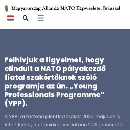
Magyarország Állandó NATO Képviselete, Brüsszel
Open main menu
Felhívjuk a figyelmet, hogy
elindult a NATO pályakezdő
fiatal szakértőknek szóló
programja az ún. „Young
Professionals Programme”
(YPP).
A YPP-ra történő jelentkezéseket 2020. május 31-ig
lehet leadni, a pozíciókat várhatóan 2021. januárjától